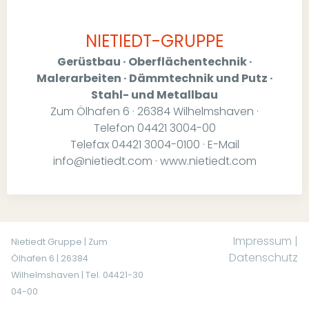
NIETIEDT-GRUPPE
Gerüstbau · Oberflächentechnik ·
Malerarbeiten · Dämmtechnik und Putz ·
Stahl- und Metallbau
Zum Ölhafen 6 · 26384 Wilhelmshaven ·
Telefon 04421 3004-00
Telefax 04421 3004-0100 · E-Mail
info@nietiedt.com · www.nietiedt.com
Impressum
|
Nietiedt Gruppe | Zum
Datenschutz
Ölhafen 6 | 26384
Wilhelmshaven | Tel. 04421-30
04-00