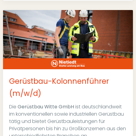
Gerüstbau-Kolonnenführer
(m/w/d)
Die
Gerüstbau Witte GmbH
ist deutschlandweit
im konventionellen sowie industriellen Gerüstbau
tätig und bietet Gerüstbauleistungen für
Privatpersonen bis hin zu Großkonzernen aus den
unterschiedlichsten Branchen an.