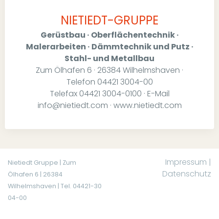
NIETIEDT-GRUPPE
Gerüstbau · Oberflächentechnik ·
Malerarbeiten · Dämmtechnik und Putz ·
Stahl- und Metallbau
Zum Ölhafen 6 · 26384 Wilhelmshaven ·
Telefon 04421 3004-00
Telefax 04421 3004-0100 · E-Mail
info@nietiedt.com · www.nietiedt.com
Impressum
|
Nietiedt Gruppe | Zum
Datenschutz
Ölhafen 6 | 26384
Wilhelmshaven | Tel. 04421-30
04-00