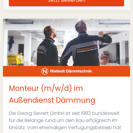
Jetzt Bewerben
Monteur (m/w/d) im
Außendienst Dämmung
Die Georg Sievert GmbH ist seit 1982 bundesweit
für die Belange rund um den Bau erfolgreich im
Einsatz. Vom ehemaligen Verfugungsbetrieb hat