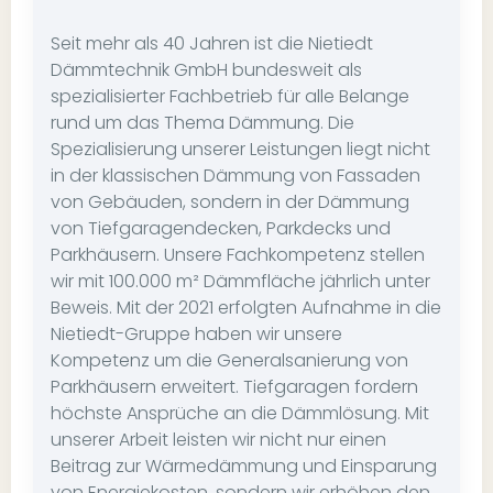
Seit mehr als 40 Jahren ist die Nietiedt
Dämmtechnik GmbH bundesweit als
spezialisierter Fachbetrieb für alle Belange
rund um das Thema Dämmung. Die
Spezialisierung unserer Leistungen liegt nicht
in der klassischen Dämmung von Fassaden
von Gebäuden, sondern in der Dämmung
von Tiefgaragendecken, Parkdecks und
Parkhäusern. Unsere Fachkompetenz stellen
wir mit 100.000 m² Dämmfläche jährlich unter
Beweis. Mit der 2021 erfolgten Aufnahme in die
Nietiedt-Gruppe haben wir unsere
Kompetenz um die Generalsanierung von
Parkhäusern erweitert. Tiefgaragen fordern
höchste Ansprüche an die Dämmlösung. Mit
unserer Arbeit leisten wir nicht nur einen
Beitrag zur Wärmedämmung und Einsparung
von Energiekosten, sondern wir erhöhen den